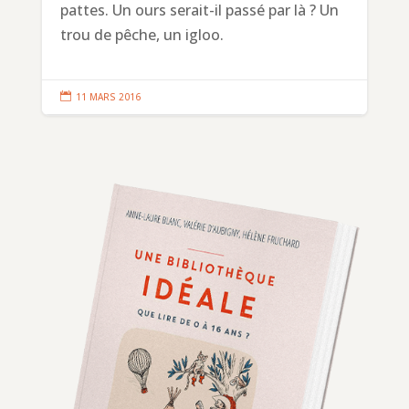
pattes. Un ours serait-il passé par là ? Un
trou de pêche, un igloo.

11 MARS 2016