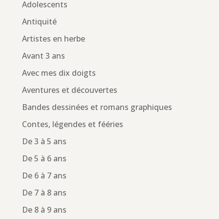
Adolescents
Antiquité
Artistes en herbe
Avant 3 ans
Avec mes dix doigts
Aventures et découvertes
Bandes dessinées et romans graphiques
Contes, légendes et fééries
De 3 à 5 ans
De 5 à 6 ans
De 6 à 7 ans
De 7 à 8 ans
De 8 à 9 ans