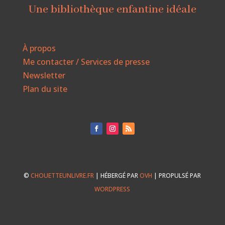
Une bibliothèque enfantine idéale
À propos
Me contacter / Services de presse
Newsletter
Plan du site
©
CHOUETTEUNLIVRE.FR
| HÉBERGÉ PAR
OVH
| PROPULSÉ PAR
WORDPRESS