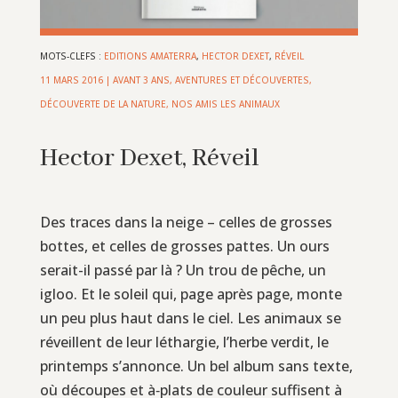
MOTS-CLEFS :
EDITIONS AMATERRA
,
HECTOR DEXET
,
RÉVEIL
11 MARS 2016
|
AVANT 3 ANS
,
AVENTURES ET DÉCOUVERTES
,
DÉCOUVERTE DE LA NATURE
,
NOS AMIS LES ANIMAUX
Hector Dexet, Réveil
Des traces dans la neige – celles de grosses
bottes, et celles de grosses pattes. Un ours
serait-il passé par là ? Un trou de pêche, un
igloo. Et le soleil qui, page après page, monte
un peu plus haut dans le ciel. Les animaux se
réveillent de leur léthargie, l’herbe verdit, le
printemps s’annonce. Un bel album sans texte,
où découpes et à‑plats de couleur suffisent à