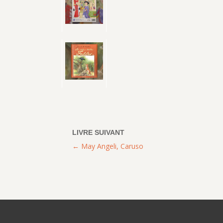
May Angeli, Caruso