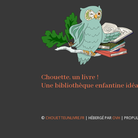
Chouette, un livre !
Une bibliothèque enfantine idé
©
CHOUETTEUNLIVRE.FR
| HÉBERGÉ PAR
OVH
| PROPUL