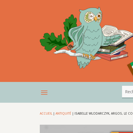
ACCUEIL
|
ANTIQUITÉ
|
ISABELLE WLODARCZYK, ARGOS, LE 