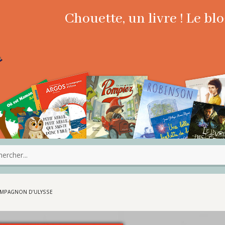
Chouette, un livre ! Le b
COMPAGNON D’ULYSSE