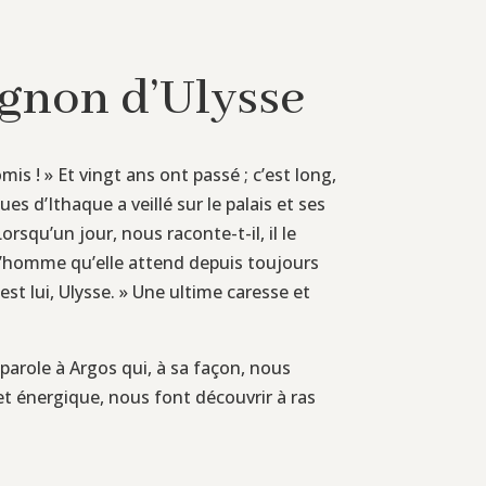
agnon d’Ulysse
mis ! » Et vingt ans ont passé ; c’est long,
es d’Ithaque a veillé sur le palais et ses
rsqu’un jour, nous raconte-t-il, il le
e l’homme qu’elle attend depuis toujours
t lui, Ulysse. » Une ultime caresse et
parole à Argos qui, à sa façon, nous
t et énergique, nous font découvrir à ras