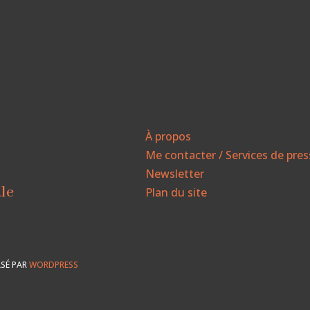
À propos
Me contacter / Services de pre
Newsletter
ale
Plan du site
SÉ PAR
WORDPRESS