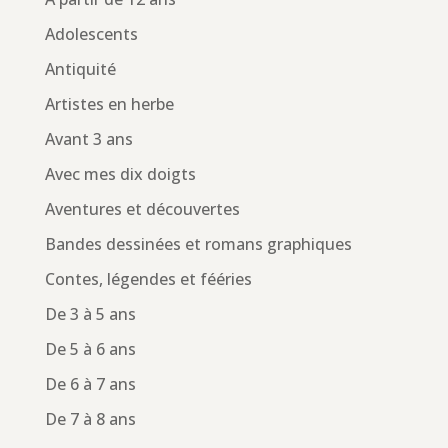
Adolescents
Antiquité
Artistes en herbe
Avant 3 ans
Avec mes dix doigts
Aventures et découvertes
Bandes dessinées et romans graphiques
Contes, légendes et fééries
De 3 à 5 ans
De 5 à 6 ans
De 6 à 7 ans
De 7 à 8 ans