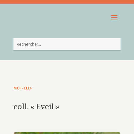
MOT-CLEF
coll. « Eveil »