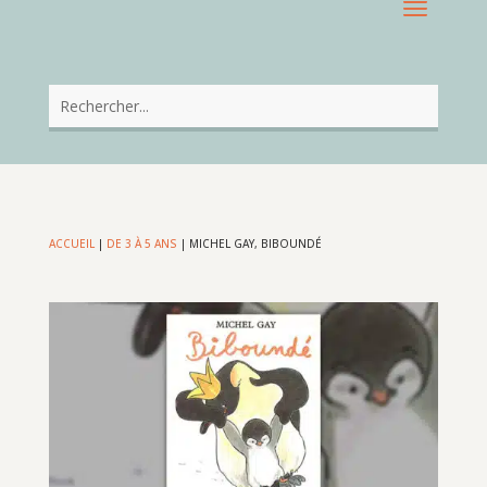
ACCUEIL
|
DE 3 À 5 ANS
|
MICHEL GAY, BIBOUNDÉ