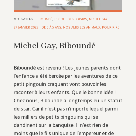
MOTS-CLEFS :
BIBOUNDÉ
,
L’ECOLE DES LOISIRS
,
MICHEL GAY
27 JANVIER 2025
|
DE 3 À 5 ANS
,
NOS AMIS LES ANIMAUX
,
POUR RIRE
Michel Gay, Biboundé
Biboundé est revenu ! Les jeunes parents dont
l’enfance a été bercée par les aventures de ce
petit pingouin craquant vont pouvoir les
raconter à leurs enfants. Quelle bonne idée !
Chez nous, Biboundé a longtemps eu un statut
de star. Car il n’est pas n’importe lequel parmi
les milliers de petits pingouins qui se
dandinent sur la banquise. Il n’est rien de
moins que le fils unique de l’empereur et de