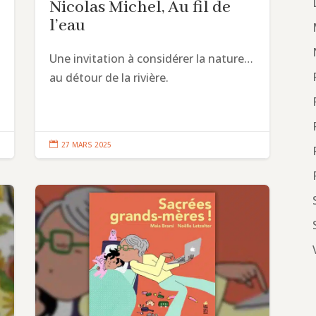
Nicolas Michel, Au fil de
l’eau
Une invitation à considérer la nature…
au détour de la rivière.

27 MARS 2025