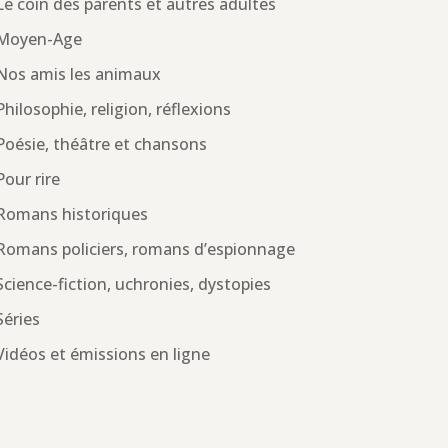
Le coin des parents et autres adultes
Moyen-Age
Nos amis les animaux
Philosophie, religion, réflexions
Poésie, théâtre et chansons
Pour rire
Romans historiques
Romans policiers, romans d’espionnage
Science-fiction, uchronies, dystopies
Séries
Vidéos et émissions en ligne