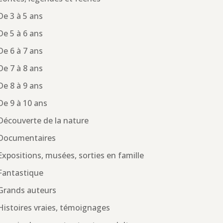
De 3 à 5 ans
De 5 à 6 ans
De 6 à 7 ans
De 7 à 8 ans
De 8 à 9 ans
De 9 à 10 ans
Découverte de la nature
Documentaires
Expositions, musées, sorties en famille
Fantastique
Grands auteurs
Histoires vraies, témoignages