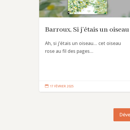
Barroux, Si j’étais un oiseau
Ah, si j’étais un oiseau… cet oiseau
rose au fil des pages…

17 FÉVRIER 2025
Déve