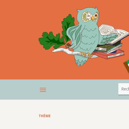
THÈME