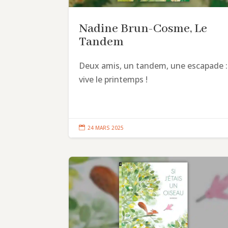
Nadine Brun-Cosme, Le
Tandem
Deux amis, un tandem, une escapade :
vive le printemps !

24 MARS 2025