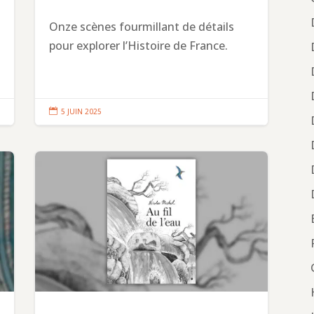
Onze scènes fourmillant de détails
pour explorer l’Histoire de France.

5 JUIN 2025