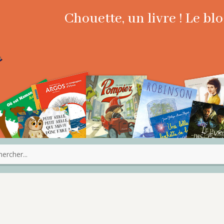
Chouette, un livre ! Le b