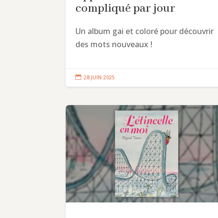
compliqué par jour
Un album gai et coloré pour découvrir
des mots nouveaux !

28 JUIN 2025