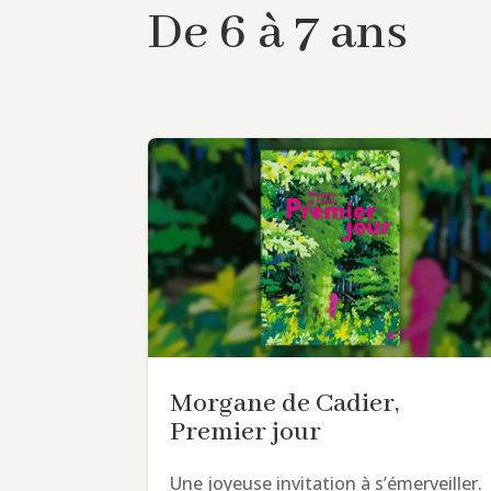
De 6 à 7 ans
Morgane de Cadier,
Premier jour
Une joyeuse invitation à s’émerveiller.