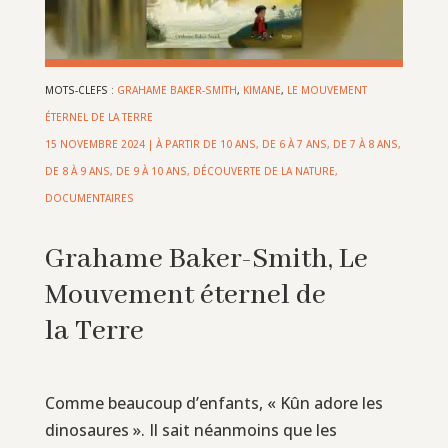
MOTS-CLEFS :
GRAHAME BAKER-SMITH
,
KIMANE
,
LE MOUVEMENT
ÉTERNEL DE LA TERRE
15 NOVEMBRE 2024
|
À PARTIR DE 10 ANS
,
DE 6 À 7 ANS
,
DE 7 À 8 ANS
,
DE 8 À 9 ANS
,
DE 9 À 10 ANS
,
DÉCOUVERTE DE LA NATURE
,
DOCUMENTAIRES
Grahame Baker-Smith, Le
Mouvement éternel de
la Terre
Comme beaucoup d’enfants, « Kûn adore les
dinosaures ». Il sait néanmoins que les