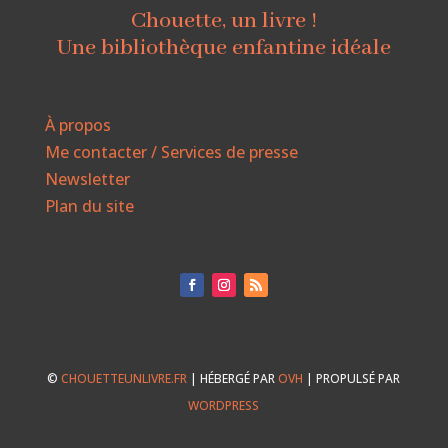
Chouette, un livre !
Une bibliothèque enfantine idéale
À propos
Me contacter / Services de presse
Newsletter
Plan du site
©
CHOUETTEUNLIVRE.FR
| HÉBERGÉ PAR
OVH
| PROPULSÉ PAR
WORDPRESS