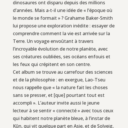
dinosaures ont disparu depuis des millions
d’années. Mais a‑t-il une idée de « l’époque où
le monde se formait » ? Grahame Baker-Smith
lui propose une exploration inédite : essayer de
comprendre comment la vie est arrivée sur la
Terre. Un voyage envoûtant à travers
l’incroyable évolution de notre planète, avec
ses créatures oubliées, ses océans enfouis et
les feux qui crépitent en son centre.
Cet album se trouve au carrefour des sciences
et de la philosophie : en exergue, Lao-Tseu
nous rappelle que « la nature fait les choses
sans se presser, et [que] pourtant tout est
accompli ». L’auteur invite aussi le jeune
lecteur à se sentir « connecté » avec tous ceux
qui habitent notre planète bleue, à l’instar de
Kûn, qui vit quelque part en Asie, et de Solveig,