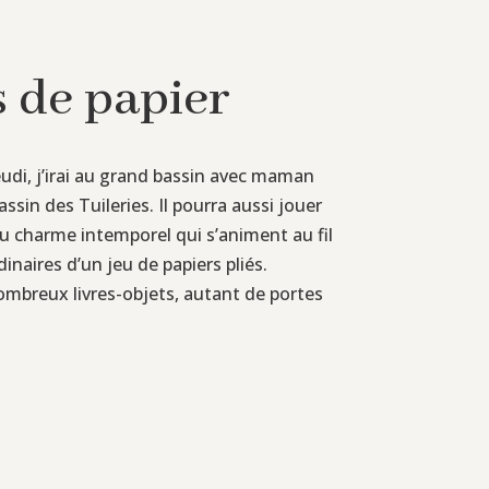
s de papier
Jeudi, j’irai au grand bassin avec maman
sin des Tuileries. Il pourra aussi jouer
u charme intemporel qui s’animent au fil
inaires d’un jeu de papiers pliés.
ombreux livres-objets, autant de portes