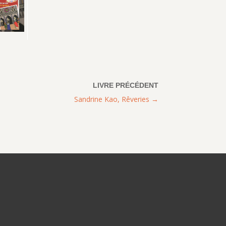
Sandrine Kao, Rêveries