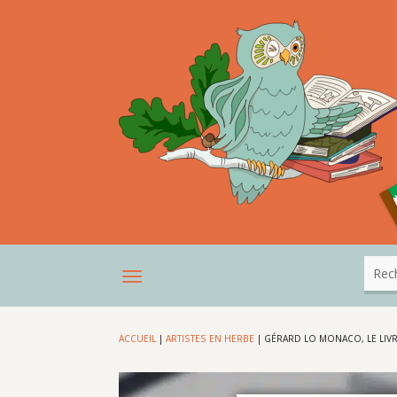
ACCUEIL
|
ARTISTES EN HERBE
|
GÉRARD LO MONACO, LE LIVR