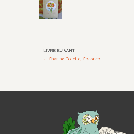
Charline Collette, Cocorico