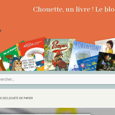
Chouette, un livre ! Le b
E DES JOUETS DE PAPIER