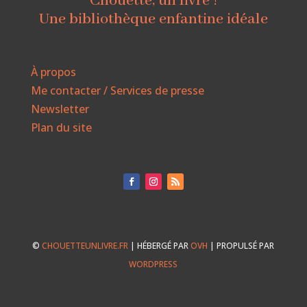
Chouette, un livre !
Une bibliothèque enfantine idéale
À propos
Me contacter / Services de presse
Newsletter
Plan du site
©
CHOUETTEUNLIVRE.FR
| HÉBERGÉ PAR
OVH
| PROPULSÉ PAR
WORDPRESS