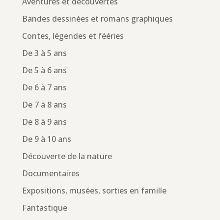
Aventures et découvertes
Bandes dessinées et romans graphiques
Contes, légendes et fééries
De 3 à 5 ans
De 5 à 6 ans
De 6 à 7 ans
De 7 à 8 ans
De 8 à 9 ans
De 9 à 10 ans
Découverte de la nature
Documentaires
Expositions, musées, sorties en famille
Fantastique