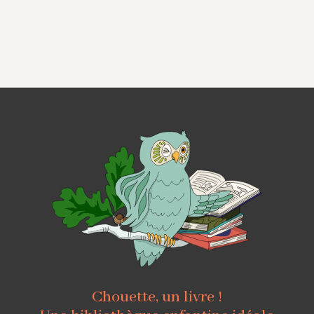
Chouette, un livre !