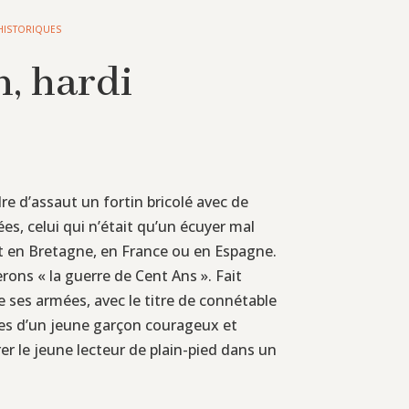
HISTORIQUES
n, hardi
e d’assaut un fortin bricolé avec de
ées, celui qui n’était qu’un écuyer mal
it en Bretagne, en France ou en Espagne.
ons « la guerre de Cent Ans ». Fait
 de ses armées, avec le titre de connétable
ntes d’un jeune garçon courageux et
er le jeune lecteur de plain-pied dans un