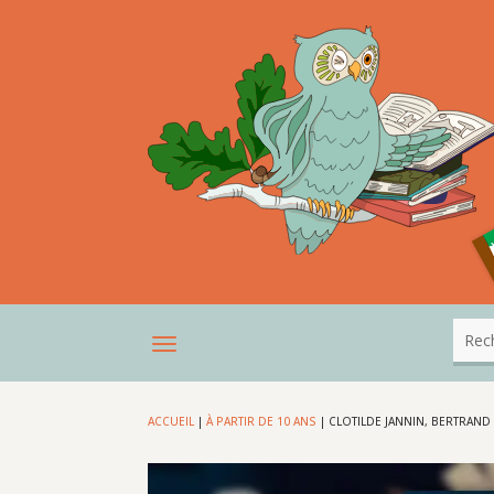
ACCUEIL
|
À PARTIR DE 10 ANS
|
CLOTILDE JANNIN, BERTRAND