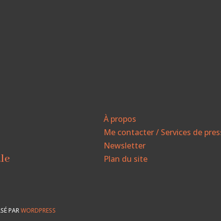
À propos
Me contacter / Services de pre
Newsletter
ale
Plan du site
SÉ PAR
WORDPRESS