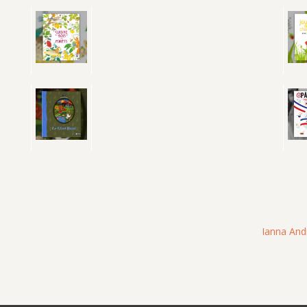
Ianna Andr