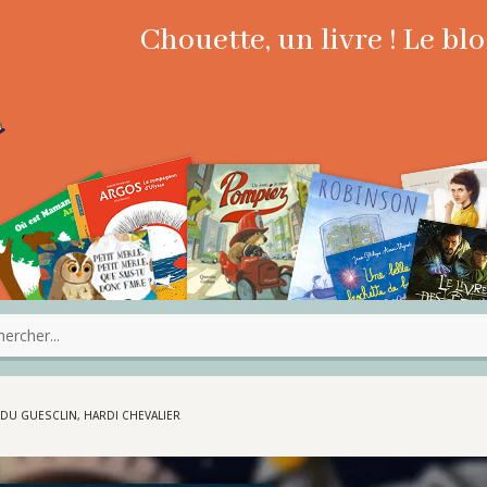
Chouette, un livre ! Le b
 DU GUESCLIN, HARDI CHEVALIER