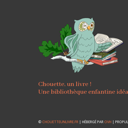
Chouette, un livre !
Une bibliothèque enfantine idé
©
CHOUETTEUNLIVRE.FR
| HÉBERGÉ PAR
OVH
| PROPUL