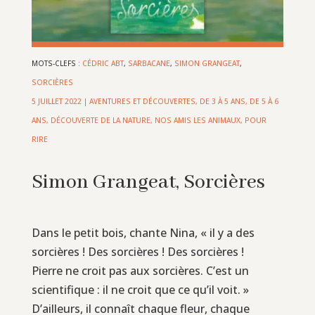
MOTS-CLEFS :
CÉDRIC ABT
,
SARBACANE
,
SIMON GRANGEAT
,
SORCIÈRES
5 JUILLET 2022
|
AVENTURES ET DÉCOUVERTES
,
DE 3 À 5 ANS
,
DE 5 À 6
ANS
,
DÉCOUVERTE DE LA NATURE
,
NOS AMIS LES ANIMAUX
,
POUR
RIRE
Simon Grangeat, Sorcières
Dans le petit bois, chante Nina, « il y a des
sorcières ! Des sorcières ! Des sorcières !
Pierre ne croit pas aux sorcières. C’est un
scientifique : il ne croit que ce qu’il voit. »
D’ailleurs, il connaît chaque fleur, chaque