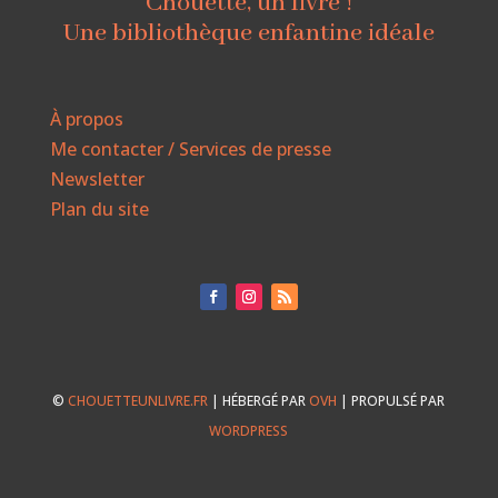
Chouette, un livre !
Une bibliothèque enfantine idéale
À propos
Me contacter / Services de presse
Newsletter
Plan du site
©
CHOUETTEUNLIVRE.FR
| HÉBERGÉ PAR
OVH
| PROPULSÉ PAR
WORDPRESS