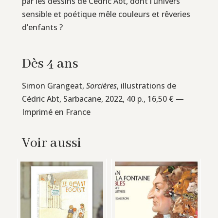
par les dessins de Cédric Abt, dont l’univers
sensible et poétique mêle couleurs et rêveries
d’enfants ?
Dès 4 ans
Simon Grangeat,
Sorcières
, illustrations de
Cédric Abt, Sarbacane, 2022, 40 p., 16,50 € —
Imprimé en France
Voir aussi