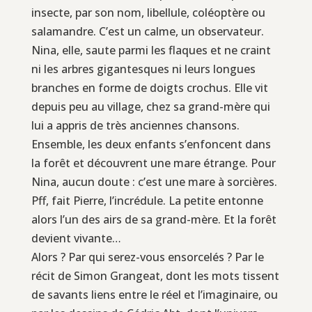
insecte, par son nom, libellule, coléoptère ou
salamandre. C’est un calme, un observateur.
Nina, elle, saute parmi les flaques et ne craint
ni les arbres gigantesques ni leurs longues
branches en forme de doigts crochus. Elle vit
depuis peu au village, chez sa grand-mère qui
lui a appris de très anciennes chansons.
Ensemble, les deux enfants s’enfoncent dans
la forêt et découvrent une mare étrange. Pour
Nina, aucun doute : c’est une mare à sorcières.
Pff, fait Pierre, l’incrédule. La petite entonne
alors l’un des airs de sa grand-mère. Et la forêt
devient vivante…
Alors ? Par qui serez-vous ensorcelés ? Par le
récit de Simon Grangeat, dont les mots tissent
de savants liens entre le réel et l’imaginaire, ou