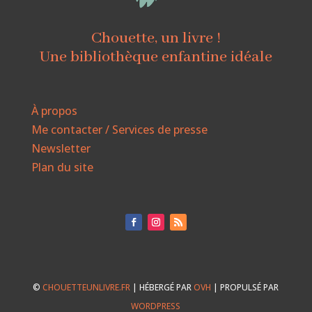
Chouette, un livre !
Une bibliothèque enfantine idéale
À propos
Me contacter / Services de presse
Newsletter
Plan du site
©
CHOUETTEUNLIVRE.FR
| HÉBERGÉ PAR
OVH
| PROPULSÉ PAR
WORDPRESS