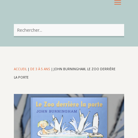
ACCUEIL
|
DE 3 À 5 ANS
|
JOHN BURNINGHAM, LE ZOO DERRIÈRE
LA PORTE