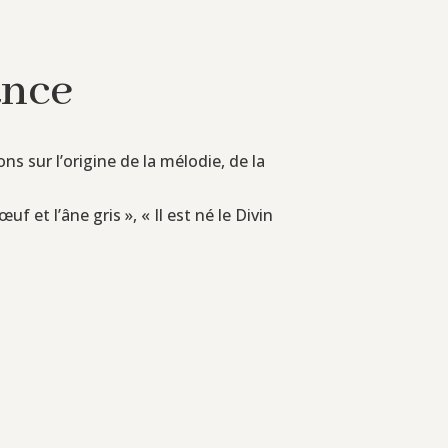
ance
ons sur l’origine de la mélodie, de la
 et l’âne gris », « Il est né le Divin