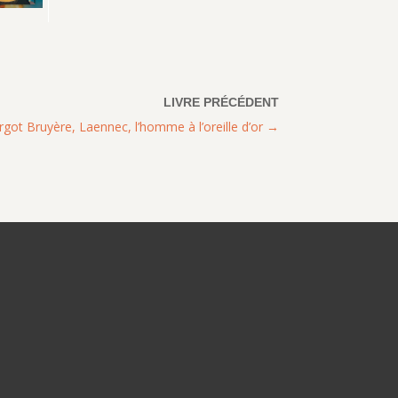
got Bruyère, Laennec, l’homme à l’oreille d’or