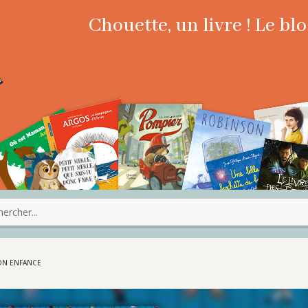
Chouette, un livre ! Le b
ON ENFANCE