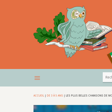
ACCUEIL
|
DE 3 À 5 ANS
|
LES PLUS BELLES CHANSONS DE M