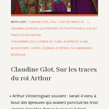
MOTS-CLEFS :
CLAUDINE GLOT
,
COLL. « SUR LES TRACES DE… »
,
GALLIMARD JEUNESSE
,
ILLUSTRATIONS DE PHILIPPE MUNCH
,
SUR LES
TRACES DU ROI ARTHUR
10 NOVEMBRE 2016
|
À PARTIR DE 10 ANS
,
À PARTIR DE 12 ANS
,
ADOLESCENTS
,
CONTES, LÉGENDES ET FÉÉRIES
,
DOCUMENTAIRES
,
MOYEN-AGE
Claudine Glot, Sur les traces
du roi Arthur
«
Arthur s’interrogeait souvent : serait-il venu à
bout des épreuves qui avaient ponctué les trois
années écoulées depuis le jour où il était