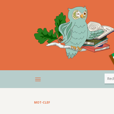
MOT-CLEF