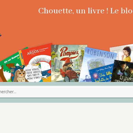
Chouette, un livre ! Le b