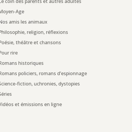
Le coin des parents et autres adultes
Moyen-Age
Nos amis les animaux
Philosophie, religion, réflexions
Poésie, théâtre et chansons
Pour rire
Romans historiques
Romans policiers, romans d’espionnage
Science-fiction, uchronies, dystopies
Séries
Vidéos et émissions en ligne