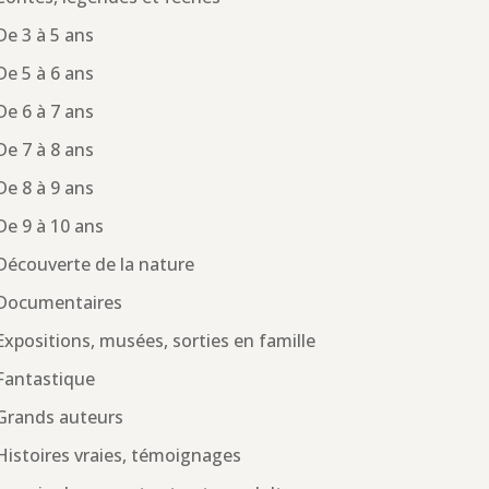
De 3 à 5 ans
De 5 à 6 ans
De 6 à 7 ans
De 7 à 8 ans
De 8 à 9 ans
De 9 à 10 ans
Découverte de la nature
Documentaires
Expositions, musées, sorties en famille
Fantastique
Grands auteurs
Histoires vraies, témoignages