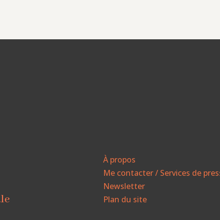
À propos
Me contacter / Services de pre
Newsletter
ale
Plan du site