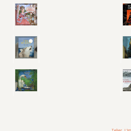
Telier, L’