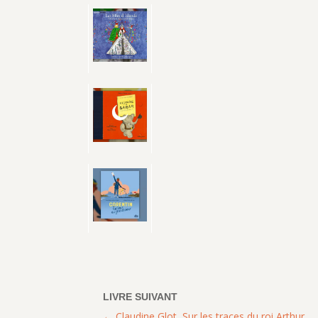
Claudine Glot, Sur les traces du roi Arthur