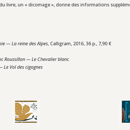
 fin du livre, un « dicomage », donne des informations supplém
ie — La reine des Alpes
, Calligram, 2016, 36 p., 7,90 €
 Roussillon — Le Chevalier blan
c
— Le Vol des cigognes