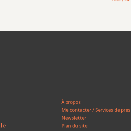
À propos
Me contacter / Services de pre
Newsletter
ale
Plan du site