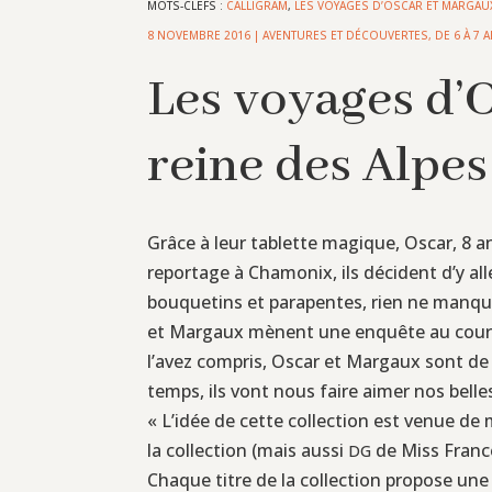
MOTS-CLEFS :
CALLIGRAM
,
LES VOYAGES D’OSCAR ET MARGAUX 
8 NOVEMBRE 2016
|
AVENTURES ET DÉCOUVERTES
,
DE 6 À 7 
Les voyages d’
reine des Alpes
Grâce à leur tablette magique, Oscar, 8 
reportage à Chamonix, ils décident d’y al
bouquetins et parapentes, rien ne manque 
et Margaux mènent une enquête au cours d
l’avez compris, Oscar et Margaux sont de 
temps, ils vont nous faire aimer nos belle
« L’idée de cette collection est venue de
la collection (mais aussi
de Miss France
DG
Chaque titre de la collection propose une