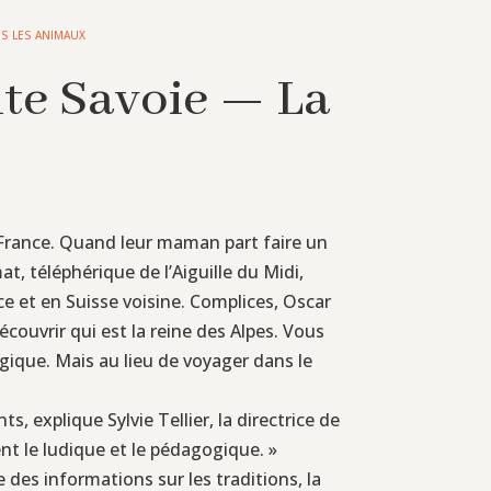
S LES ANIMAUX
ute Savoie — La
 France. Quand leur maman part faire un
, téléphérique de l’Aiguille du Midi,
e et en Suisse voisine. Complices, Oscar
ouvrir qui est la reine des Alpes. Vous
gique. Mais au lieu de voyager dans le
 explique Sylvie Tellier, la directrice de
nt le ludique et le pédagogique. »
 des informations sur les traditions, la