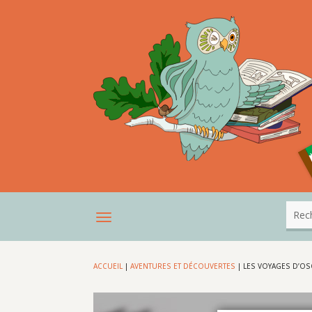
ACCUEIL
|
AVENTURES ET DÉCOUVERTES
|
LES VOYAGES D’OS