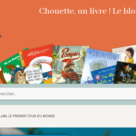
Chouette, un livre ! Le b
LLAN, LE PREMIER TOUR DU MONDE