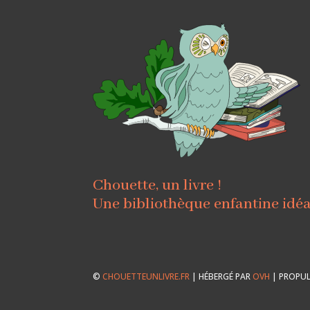
Chouette, un livre !
Une bibliothèque enfantine idé
©
CHOUETTEUNLIVRE.FR
| HÉBERGÉ PAR
OVH
| PROPUL