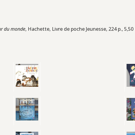
our du monde
, Hachette, Livre de poche Jeunesse, 224 p., 5,50