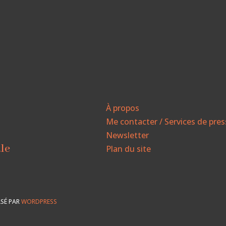
À propos
Me contacter / Services de pre
Newsletter
ale
Plan du site
SÉ PAR
WORDPRESS