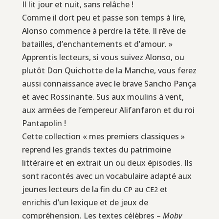
Il lit jour et nuit, sans relâche !
Comme il dort peu et passe son temps à lire,
Alonso commence à perdre la tête. Il rêve de
batailles, d’enchantements et d’amour. »
Apprentis lecteurs, si vous suivez Alonso, ou
plutôt Don Quichotte de la Manche, vous ferez
aussi connaissance avec le brave Sancho Pança
et avec Rossinante. Sus aux moulins à vent,
aux armées de l’empereur Alifanfaron et du roi
Pantapolin !
Cette collection « mes premiers classiques »
reprend les grands textes du patrimoine
littéraire et en extrait un ou deux épisodes. Ils
sont racontés avec un vocabulaire adapté aux
jeunes lecteurs de la fin du
au
et
CP
CE2
enrichis d’un lexique et de jeux de
compréhension. Les textes célèbres –
Moby