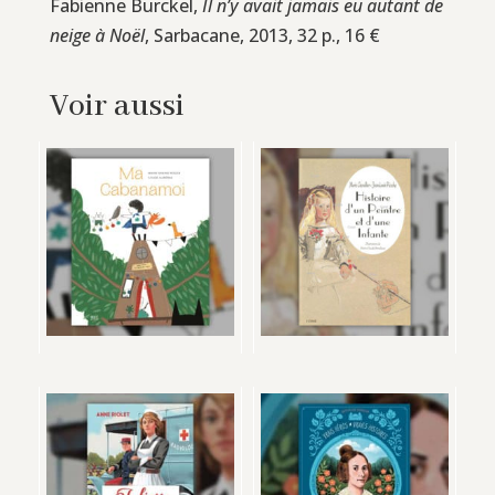
Fabienne Burckel,
Il n’y avait jamais eu autant de
neige à Noël
, Sarbacane, 2013, 32 p., 16 €
Voir aussi