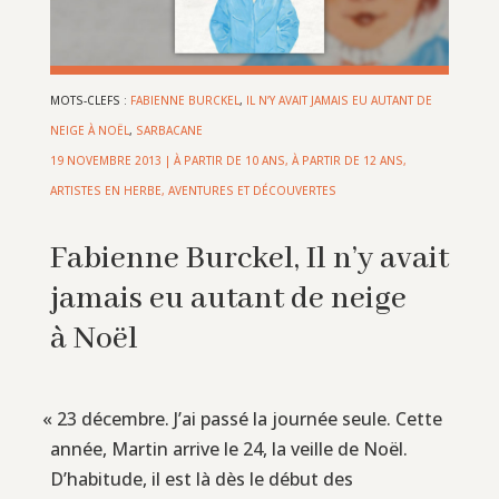
MOTS-CLEFS :
FABIENNE BURCKEL
,
IL N’Y AVAIT JAMAIS EU AUTANT DE
NEIGE À NOËL
,
SARBACANE
19 NOVEMBRE 2013
|
À PARTIR DE 10 ANS
,
À PARTIR DE 12 ANS
,
ARTISTES EN HERBE
,
AVENTURES ET DÉCOUVERTES
Fabienne Burckel, Il n’y avait
jamais eu autant de neige
à Noël
«
23 décembre. J’ai passé la journée seule. Cette
année, Martin arrive le 24, la veille de Noël.
D’habitude, il est là dès le début des