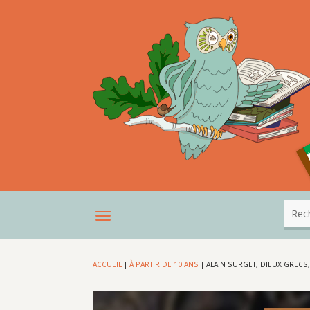
ACCUEIL
|
À PARTIR DE 10 ANS
|
ALAIN SURGET, DIEUX GRECS