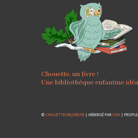
Chouette, un livre !
Une bibliothèque enfantine idé
©
CHOUETTEUNLIVRE.FR
| HÉBERGÉ PAR
OVH
| PROPUL