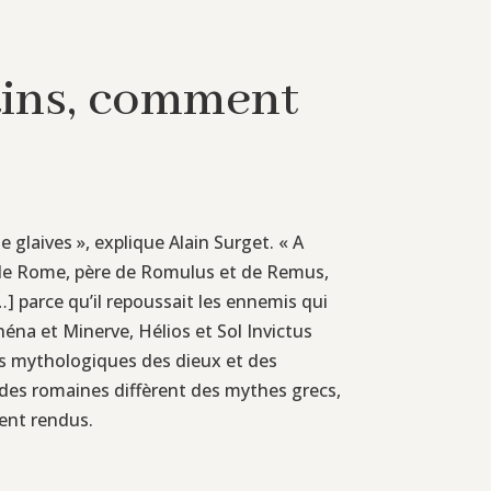
ains, comment
 glaives », explique Alain Surget. « A
r de Rome, père de Romulus et de Remus,
…] parce qu’il repoussait les ennemis qui
héna et Minerve, Hélios et Sol Invictus
ts mythologiques des dieux et des
des romaines diffèrent des mythes grecs,
ient rendus.