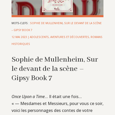
MOTS-CLEFS :
SOPHIE DE MULLENHEIM
,
SUR LE DEVANT DE LA SCÈNE
– GIPSY BOOK 7
12 MAI 2023
|
ADOLESCENTS
,
AVENTURES ET DÉCOUVERTES
,
ROMANS
HISTORIQUES
Sophie de Mullenheim, Sur
le devant de la scène –
Gipsy Book 7
Once Upon a Time
… Il était une fois…
« — Mesdames et Messieurs, pour vous ce soir,
voici les personnages des contes de votre