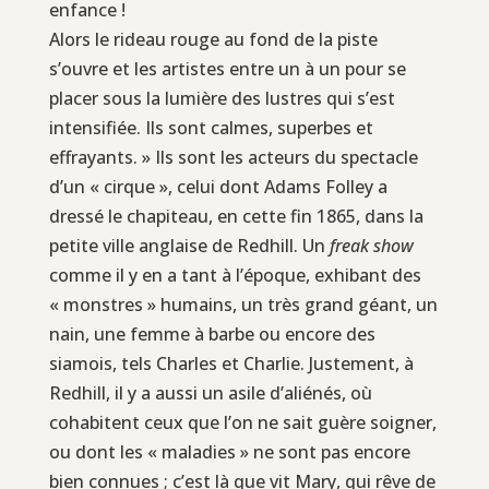
enfance !
Alors le rideau rouge au fond de la piste
s’ouvre et les artistes entre un à un pour se
placer sous la lumière des lustres qui s’est
intensifiée. Ils sont calmes, superbes et
effrayants. » Ils sont les acteurs du spectacle
d’un « cirque », celui dont Adams Folley a
dressé le chapiteau, en cette fin 1865, dans la
petite ville anglaise de Redhill. Un
freak show
comme il y en a tant à l’époque, exhibant des
« monstres » humains, un très grand géant, un
nain, une femme à barbe ou encore des
siamois, tels Charles et Charlie. Justement, à
Redhill, il y a aussi un asile d’aliénés, où
cohabitent ceux que l’on ne sait guère soigner,
ou dont les « maladies » ne sont pas encore
bien connues ; c’est là que vit Mary, qui rêve de