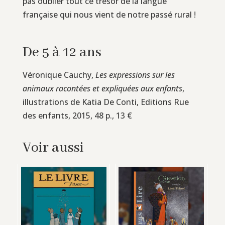
pas oublier tout ce trésor de la langue
française qui nous vient de notre passé rural !
De 5 à 12 ans
Véronique Cauchy,
Les expressions sur les
animaux racontées et expliquées aux enfants
,
illustrations de Katia De Conti, Editions Rue
des enfants, 2015, 48 p., 13 €
Voir aussi