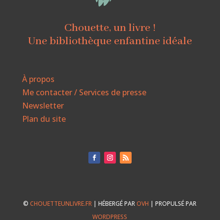
Chouette, un livre !
Une bibliothèque enfantine idéale
À propos
Me contacter / Services de presse
Newsletter
Plan du site
©
CHOUETTEUNLIVRE.FR
| HÉBERGÉ PAR
OVH
| PROPULSÉ PAR
WORDPRESS