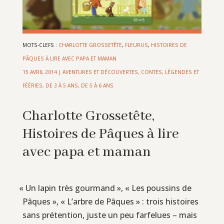
MOTS-CLEFS :
CHARLOTTE GROSSETÊTE
,
FLEURUS
,
HISTOIRES DE
PÂQUES À LIRE AVEC PAPA ET MAMAN
15 AVRIL 2014
|
AVENTURES ET DÉCOUVERTES
,
CONTES, LÉGENDES ET
FÉÉRIES
,
DE 3 À 5 ANS
,
DE 5 À 6 ANS
Charlotte Grossetête,
Histoires de Pâques à lire
avec papa et maman
«
Un lapin très gourmand », « Les poussins de
Pâques », « L’arbre de Pâques » : trois histoires
sans prétention, juste un peu farfelues – mais