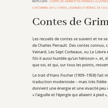
MOTS-CLEFS :
CONTES DE GRIMM ET DE PERRAULT
,
ILLUSTRÉ
5 DÉCEMBRE 2017
|
CONTES, LÉGENDES ET FÉÉRIES
,
DE 5 À 6
Contes de Grim
Les recueils de contes se suivent et ne s
de Charles Perrault. Des contes connus,
Veinard, Les Sept Corbeaux, ou Le Lièvre 
fût-il aussi humble qu’un hérisson », et
que soi, et qui, sur tous les points, resse
Le trait d’Hans Fischer (1909–1958) fait m
traduction modernisée – mais très fidèle –
donnent une énergie et une vivacité peu 
« l’aiguille et l’épingle qui allaient à pie