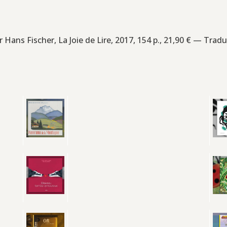
par Hans Fischer, La Joie de Lire, 2017, 154 p., 21,90 € — Tradu