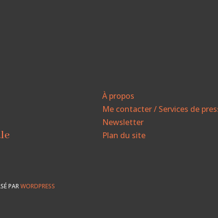
À propos
Me contacter / Services de pre
Newsletter
ale
Plan du site
SÉ PAR
WORDPRESS