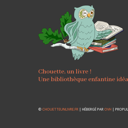
Chouette, un livre !
Une bibliothèque enfantine idé
©
CHOUETTEUNLIVRE.FR
| HÉBERGÉ PAR
OVH
| PROPUL