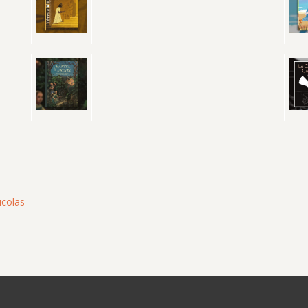
icolas