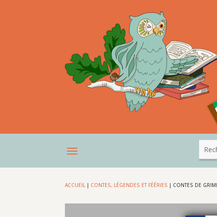
ACCUEIL
|
CONTES, LÉGENDES ET FÉÉRIES
|
CONTES DE GRIM