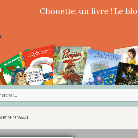
Chouette, un livre ! Le b
M ET DE PERRAULT