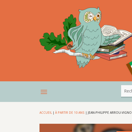
ACCUEIL
|
À PARTIR DE 10 ANS
|
JEAN-PHILIPPE ARROU-VIGNOD