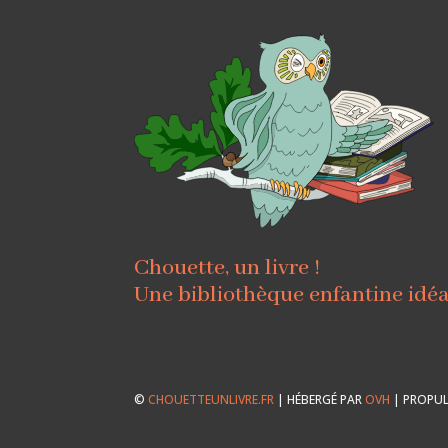
Chouette, un livre !
Une bibliothèque enfantine idé
©
CHOUETTEUNLIVRE.FR
| HÉBERGÉ PAR
OVH
| PROPUL