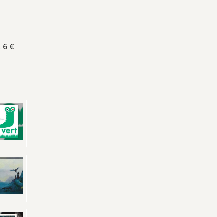
, 6 €