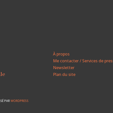
À propos
Me contacter / Services de pre
Newsletter
ale
Plan du site
SÉ PAR
WORDPRESS