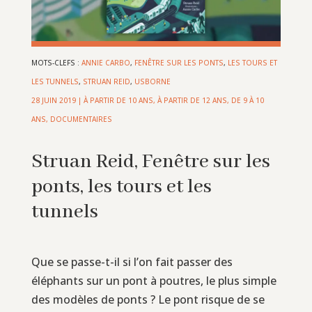
MOTS-CLEFS :
ANNIE CARBO
,
FENÊTRE SUR LES PONTS
,
LES TOURS ET
LES TUNNELS
,
STRUAN REID
,
USBORNE
28 JUIN 2019
|
À PARTIR DE 10 ANS
,
À PARTIR DE 12 ANS
,
DE 9 À 10
ANS
,
DOCUMENTAIRES
Struan Reid, Fenêtre sur les
ponts, les tours et les
tunnels
Que se passe-t-il si l’on fait passer des
éléphants sur un pont à poutres, le plus simple
des modèles de ponts ? Le pont risque de se