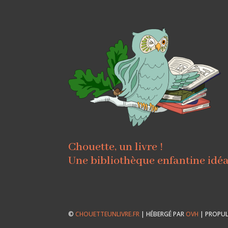
Chouette, un livre !
Une bibliothèque enfantine idé
©
CHOUETTEUNLIVRE.FR
| HÉBERGÉ PAR
OVH
| PROPUL