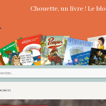
Chouette, un livre ! Le b
VACANCES