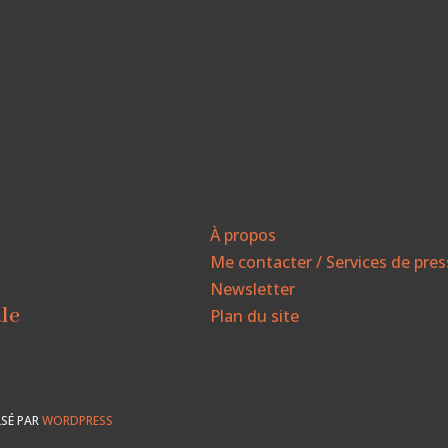
À propos
Me contacter / Services de pre
Newsletter
ale
Plan du site
SÉ PAR
WORDPRESS