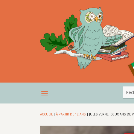
ACCUEIL
|
À PARTIR DE 12 ANS
|
JULES VERNE, DEUX ANS DE 