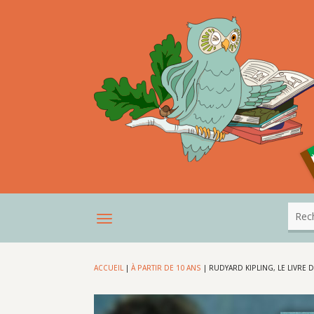
ACCUEIL
|
À PARTIR DE 10 ANS
|
RUDYARD KIPLING, LE LIVRE 