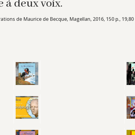
e à deux voix.
strations de Maurice de Becque, Magellan, 2016, 150 p., 19,80