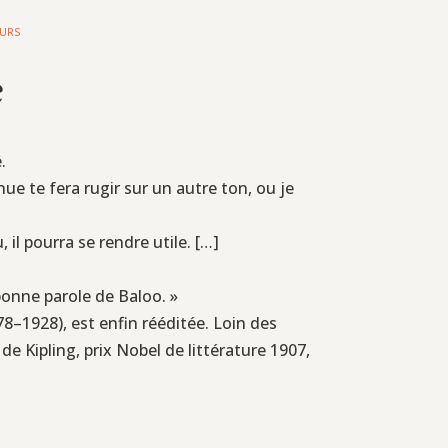
EURS
e
.
ue te fera rugir sur un autre ton, ou je
il pourra se rendre utile. […]
bonne parole de Baloo. »
8–1928), est enfin rééditée. Loin des
de Kipling, prix Nobel de littérature 1907,