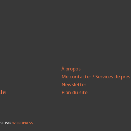
À propos
Me contacter / Services de pre
Newsletter
ale
Plan du site
SÉ PAR
WORDPRESS