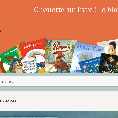
Chouette, un livre ! Le b
DE LA JUNGLE