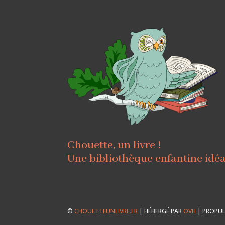
Chouette, un livre !
Une bibliothèque enfantine idé
©
CHOUETTEUNLIVRE.FR
| HÉBERGÉ PAR
OVH
| PROPUL