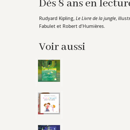
Dès 8 ans en lectur
Rudyard Kipling,
Le Livre de la jungle
, illu
Fabulet et Robert d’Humières.
Voir aussi