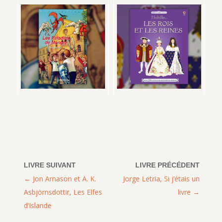
Jon Arnason et A. K.
Jorge Letria, Si j’étais un
Asbjörnsdottir, Les Elfes
livre
d’Islande