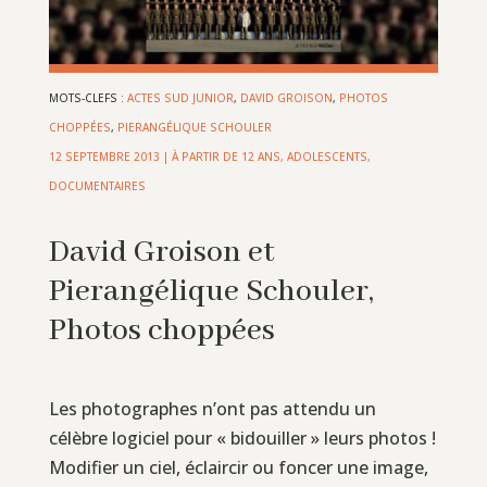
MOTS-CLEFS :
ACTES SUD JUNIOR
,
DAVID GROISON
,
PHOTOS
CHOPPÉES
,
PIERANGÉLIQUE SCHOULER
12 SEPTEMBRE 2013
|
À PARTIR DE 12 ANS
,
ADOLESCENTS
,
DOCUMENTAIRES
David Groison et
Pierangélique Schouler,
Photos choppées
Les photographes n’ont pas attendu un
célèbre logiciel pour « bidouiller » leurs photos !
Modifier un ciel, éclaircir ou foncer une image,