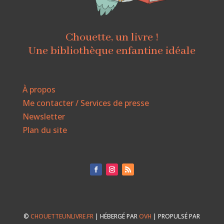
Chouette, un livre !
Une bibliothèque enfantine idéale
À propos
Me contacter / Services de presse
Newsletter
Plan du site
©
CHOUETTEUNLIVRE.FR
| HÉBERGÉ PAR
OVH
| PROPULSÉ PAR