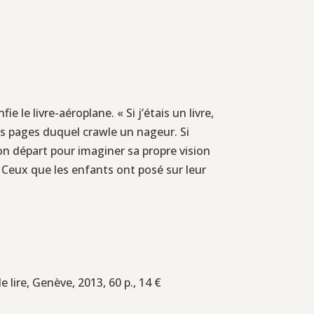
ie le livre-aéroplane. « Si j’étais un livre,
les pages duquel crawle un nageur. Si
bon départ pour imaginer sa propre vision
 ? Ceux que les enfants ont posé sur leur
e lire, Genève, 2013, 60 p., 14 €