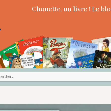
Chouette, un livre ! Le b