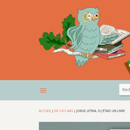
ACCUEIL
|
DE 3 À 5 ANS
|
JORGE LETRIA, SI J’ÉTAIS UN LIVRE