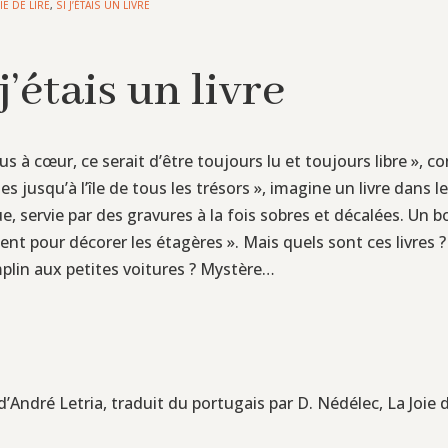
IE DE LIRE
,
SI J’ÉTAIS UN LIVRE
j’étais un livre
lus à cœur, ce serait d’être toujours lu et toujours libre », conf
s jusqu’à l’île de tous les trésors », imagine un livre dans 
e, servie par des gravures à la fois sobres et décalées. Un 
ement pour décorer les étagères ». Mais quels sont ces livres
mplin aux petites voitures ? Mystère…
s d’André Letria, traduit du portugais par D. Nédélec, La Joie d