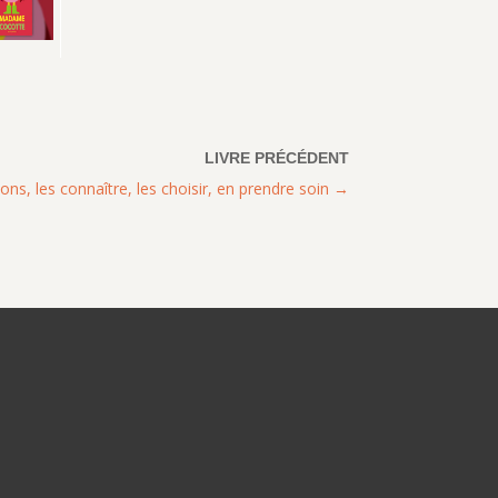
ns, les connaître, les choisir, en prendre soin