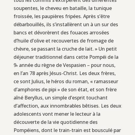
soupentes, le cheveu en bataille, la tunique
froissée, les paupières fripées. Après s’être
débarbouillés, ils s’installèrent un à un sur des
bancs et dévorèrent des fouaces arrosées
d’huile d’olive et recouvertes de fromage de
chèvre, se passant la cruche de lait. » Un petit
déjeuner traditionnel dans cette Pompéi de la
9
année du règne de Vespasien – pour nous,
e
en l’an 78 après Jésus-Christ. Les deux frères,
ce sont Julius, le héros du roman, « ramasseur
d’amphores de pipi » de son état, et son frère
aîné Beryllus, un simple d’esprit touchant
d’affection, aux innombrables bêtises. Les deux
adolescents vont mener le lecteur à la
découverte de la vie quotidienne des
Pompéiens, dont le train-train est bousculé par