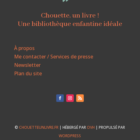
Chouette, un livre !
Une bibliothèque enfantine idéale
À propos
Me contacter / Services de presse
Newsletter
Plan du site
©
CHOUETTEUNLIVRE.FR
| HÉBERGÉ PAR
OVH
| PROPULSÉ PAR
WORDPRESS