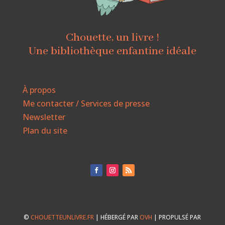
Chouette, un livre !
Une bibliothèque enfantine idéale
À propos
Me contacter / Services de presse
Newsletter
Plan du site
©
CHOUETTEUNLIVRE.FR
| HÉBERGÉ PAR
OVH
| PROPULSÉ PAR