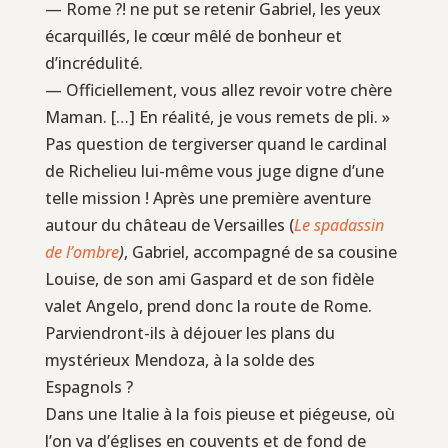
— Rome ?! ne put se retenir Gabriel, les yeux
écarquillés, le cœur mêlé de bonheur et
d’incrédulité.
— Officiellement, vous allez revoir votre chère
Maman. […] En réalité, je vous remets de pli. »
Pas question de tergiverser quand le cardinal
de Richelieu lui-même vous juge digne d’une
telle mission ! Après une première aventure
autour du château de Versailles (
Le spadassin
de l’ombre
)
, Gabriel, accompagné de sa cousine
Louise, de son ami Gaspard et de son fidèle
valet Angelo, prend donc la route de Rome.
Parviendront-ils à déjouer les plans du
mystérieux Mendoza, à la solde des
Espagnols ?
Dans une Italie à la fois pieuse et piégeuse, où
l’on va d’églises en couvents et de fond de