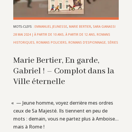
MOTS-CLEFS :
EMMANUEL JEUNESSE
,
MARIE BERTIER
,
SARA GIANASSI
28 MAI 2024
|
À PARTIR DE 10 ANS
,
À PARTIR DE 12 ANS
,
ROMANS
HISTORIQUES
,
ROMANS POLICIERS, ROMANS D’ESPIONNAGE
,
SÉRIES
Marie Bertier, En garde,
Gabriel ! – Complot dans la
Ville éternelle
«
— Jeune homme, voyez derrière mes ordres
ceux de Sa Majesté. Ils tiennent en peu de
mots : demain, vous ne partez plus à Amboise…
mais à Rome !