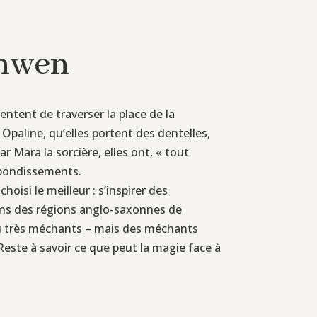
anwen
entent de traverser la place de la
Opaline, qu’elles portent des dentelles,
 Mara la sorcière, elles ont, « tout
ebondissements.
hoisi le meilleur : s’inspirer des
 dans des régions anglo-saxonnes de
 ou très méchants – mais des méchants
Reste à savoir ce que peut la magie face à