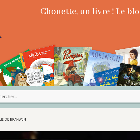
Chouette, un livre ! Le b
UME DE BRANWEN