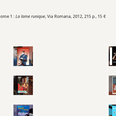
 tome 1 :
La lame runique
, Via Romana, 2012, 215 p., 15 €