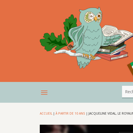
ACCUEIL
|
À PARTIR DE 10 ANS
|
JACQUELINE VIDAL, LE ROYA