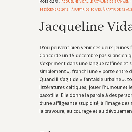
MOTS-CLEFS :
JACQUELINE VIDAL
,
LE ROYAUME DE BRANWEN - 
14 DÉCEMBRE 2012
|
À PARTIR DE 10 ANS
,
À PARTIR DE 12 AN
Jacqueline Vid
D’où peuvent bien venir ces deux jeunes f
Concorde un 15 décembre pas si ancien que
s’expriment dans une langue raffinée et s
simplement », franchi une « porte entre 
Quand il s’agit de « fantaisie urbaine », to
littératures celtiques, jouer l’humour et 
pacotille. Elle donne la parole à des pe
d’une affligeante stupidité, à l’image de
la bravoure, au courage et au dévouement