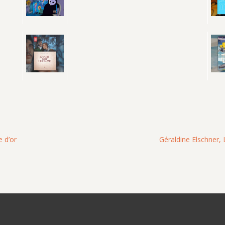
e d’or
Géraldine Elschner, L