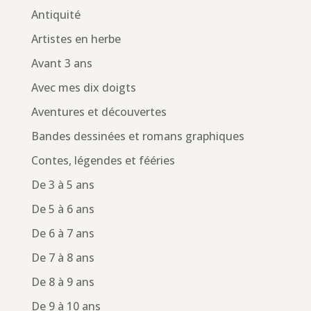
Antiquité
Artistes en herbe
Avant 3 ans
Avec mes dix doigts
Aventures et découvertes
Bandes dessinées et romans graphiques
Contes, légendes et fééries
De 3 à 5 ans
De 5 à 6 ans
De 6 à 7 ans
De 7 à 8 ans
De 8 à 9 ans
De 9 à 10 ans