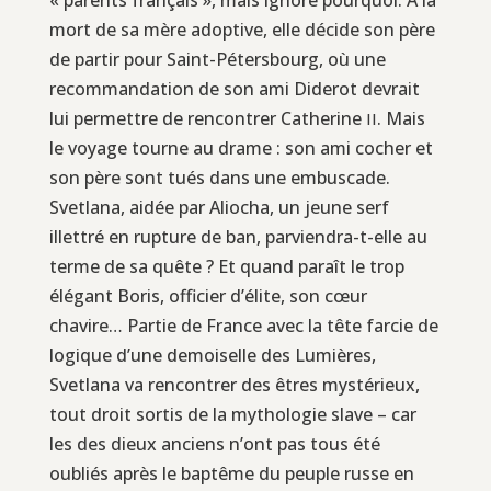
mort de sa mère adoptive, elle décide son père
de partir pour Saint-Pétersbourg, où une
recommandation de son ami Diderot devrait
lui permettre de rencontrer Catherine
. Mais
II
le voyage tourne au drame : son ami cocher et
son père sont tués dans une embuscade.
Svetlana, aidée par Aliocha, un jeune serf
illettré en rupture de ban, parviendra-t-elle au
terme de sa quête ? Et quand paraît le trop
élégant Boris, officier d’élite, son cœur
chavire… Partie de France avec la tête farcie de
logique d’une demoiselle des Lumières,
Svetlana va rencontrer des êtres mystérieux,
tout droit sortis de la mythologie slave – car
les des dieux anciens n’ont pas tous été
oubliés après le baptême du peuple russe en