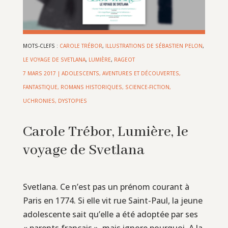
MOTS-CLEFS :
CAROLE TRÉBOR
,
ILLUSTRATIONS DE SÉBASTIEN PELON
,
LE VOYAGE DE SVETLANA
,
LUMIÈRE
,
RAGEOT
7 MARS 2017
|
ADOLESCENTS
,
AVENTURES ET DÉCOUVERTES
,
FANTASTIQUE
,
ROMANS HISTORIQUES
,
SCIENCE-FICTION,
UCHRONIES, DYSTOPIES
Carole Trébor, Lumière, le
voyage de Svetlana
Svetlana. Ce n’est pas un prénom courant à
Paris en 1774. Si elle vit rue Saint-Paul, la jeune
adolescente sait qu’elle a été adoptée par ses
« parents français », mais ignore pourquoi. A la