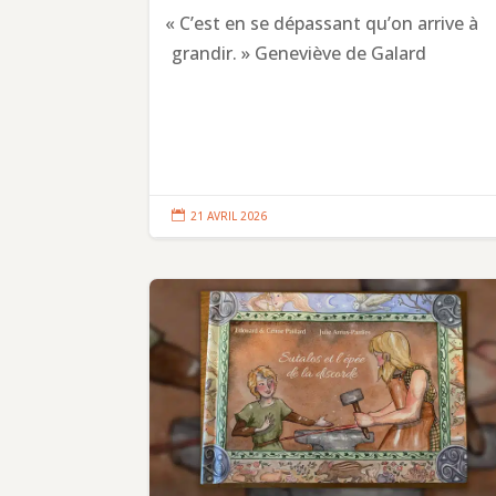
«
C’est en se dépassant qu’on arrive à
grandir. » Geneviève de Galard

21 AVRIL 2026