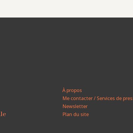
À propos
Me contacter / Services de pre
Newsletter
ale
Plan du site