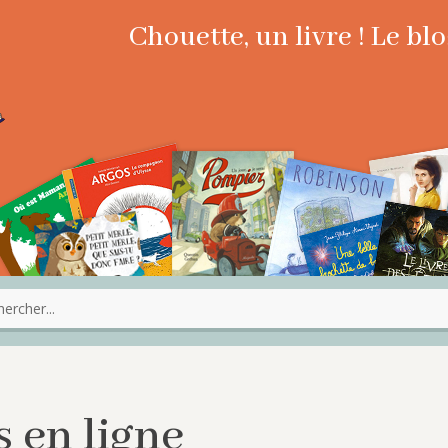
Chouette, un livre ! Le b
 en ligne