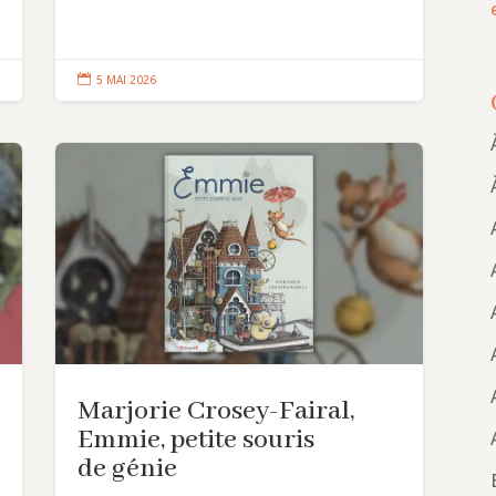

5 MAI 2026
Marjorie Crosey-Fairal,
Emmie, petite souris
de génie