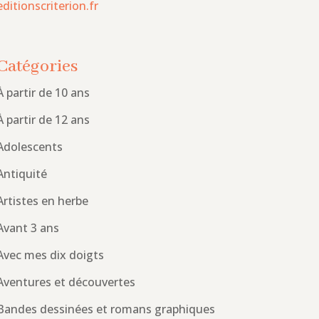
editionscriterion.fr
Catégories
À partir de 10 ans
À partir de 12 ans
Adolescents
Antiquité
Artistes en herbe
Avant 3 ans
Avec mes dix doigts
Aventures et découvertes
Bandes dessinées et romans graphiques