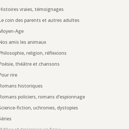
Histoires vraies, témoignages
Le coin des parents et autres adultes
Moyen-Age
Nos amis les animaux
Philosophie, religion, réflexions
Poésie, théâtre et chansons
Pour rire
Romans historiques
Romans policiers, romans d’espionnage
Science-fiction, uchronies, dystopies
Séries