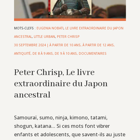
MOTS-CLEFS :
EUGENIA NOBATI
,
LE LIVRE EXTRAORDINAIRE DU JAPON
ANCESTRAL
,
LITTLE URBAN
,
PETER CHRISP
30 SEPTEMBRE 2024
|
À PARTIR DE 10 ANS
,
À PARTIR DE 12 ANS
,
ANTIQUITÉ
,
DE 8 À 9 ANS
,
DE 9 À 10 ANS
,
DOCUMENTAIRES
Peter Chrisp, Le livre
extraordinaire du Japon
ancestral
Samouraï, sumo, ninja, kimono, tatami,
shogun, katana… Si ces mots font vibrer
enfants et adolescents, que savent-ils au juste