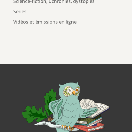
Science-fiction, uchronies, dystopies
Séries
Vidéos et émissions en ligne