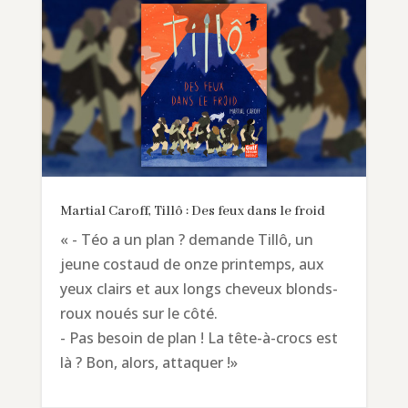
Martial Caroff, Tillô : Des feux dans le froid
« - Téo a un plan ? demande Tillô, un
jeune costaud de onze printemps, aux
yeux clairs et aux longs cheveux blonds-
roux noués sur le côté.
- Pas besoin de plan ! La tête-à-crocs est
là ? Bon, alors, attaquer !»