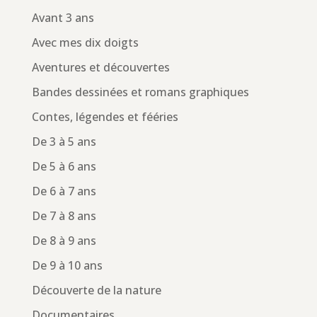
Avant 3 ans
Avec mes dix doigts
Aventures et découvertes
Bandes dessinées et romans graphiques
Contes, légendes et fééries
De 3 à 5 ans
De 5 à 6 ans
De 6 à 7 ans
De 7 à 8 ans
De 8 à 9 ans
De 9 à 10 ans
Découverte de la nature
Documentaires