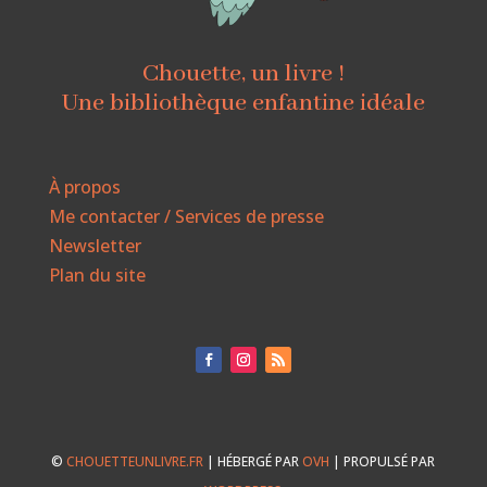
Chouette, un livre !
Une bibliothèque enfantine idéale
À propos
Me contacter / Services de presse
Newsletter
Plan du site
©
CHOUETTEUNLIVRE.FR
| HÉBERGÉ PAR
OVH
| PROPULSÉ PAR