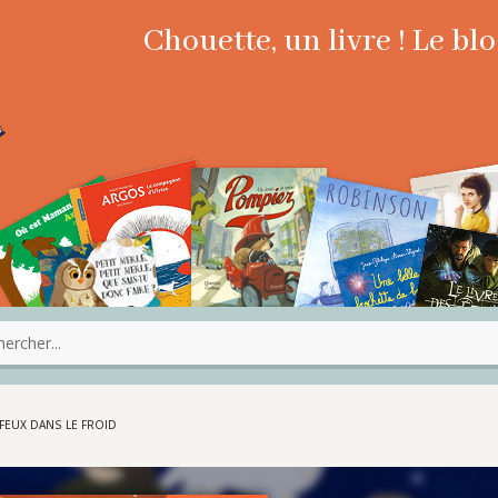
Chouette, un livre ! Le b
S FEUX DANS LE FROID