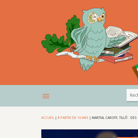
ACCUEIL
|
À PARTIR DE 10 ANS
|
MARTIAL CAROFF, TILLÔ : DE