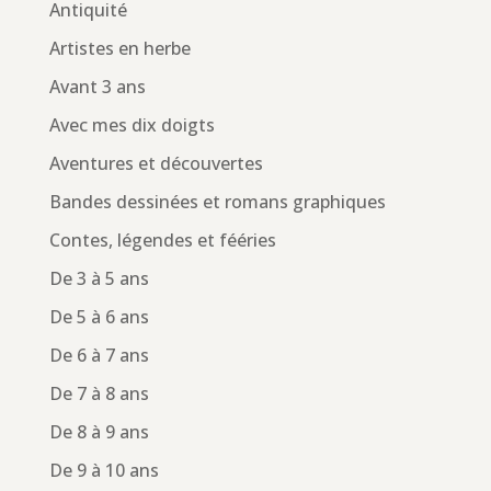
Antiquité
Artistes en herbe
Avant 3 ans
Avec mes dix doigts
Aventures et découvertes
Bandes dessinées et romans graphiques
Contes, légendes et fééries
De 3 à 5 ans
De 5 à 6 ans
De 6 à 7 ans
De 7 à 8 ans
De 8 à 9 ans
De 9 à 10 ans