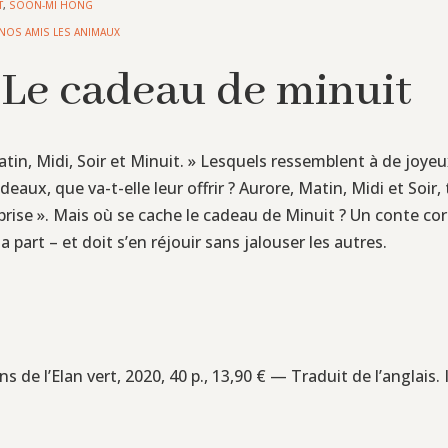
T
,
SOON-MI HONG
NOS AMIS LES ANIMAUX
Le cadeau de minuit
atin, Midi, Soir et Minuit. » Lesquels ressemblent à de joy
deaux, que va-t-elle leur offrir ? Aurore, Matin, Midi et Soir,
rprise ». Mais où se cache le cadeau de Minuit ? Un conte c
 part – et doit s’en réjouir sans jalouser les autres.
ons de l’Elan vert, 2020, 40 p., 13,90 € — Traduit de l’anglais