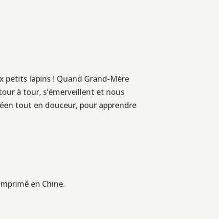
eux petits lapins ! Quand Grand-Mère
 tour à tour, s’émerveillent et nous
oréen tout en douceur, pour apprendre
. Imprimé en Chine.