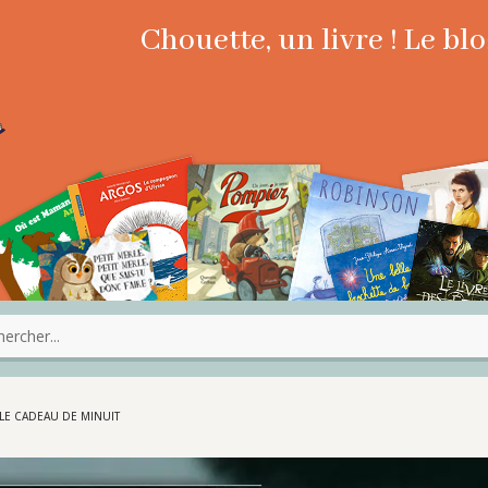
Chouette, un livre ! Le b
LE CADEAU DE MINUIT