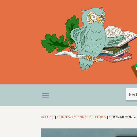
ACCUEIL
|
CONTES, LÉGENDES ET FÉÉRIES
|
SOON-MI HONG, 