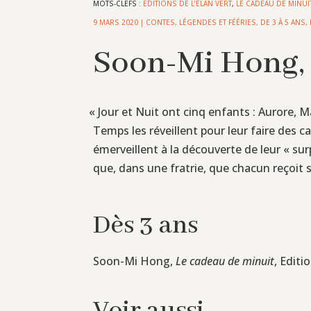
MOTS-CLEFS :
EDITIONS DE L’ELAN VERT
,
LE CADEAU DE MINUI
9 MARS 2020
|
CONTES, LÉGENDES ET FÉÉRIES
,
DE 3 À 5 ANS
,
Soon-Mi Hong, 
«
Jour et Nuit ont cinq enfants : Aurore, M
Temps les réveillent pour leur faire des ca
émerveillent à la découverte de leur « su
que, dans une fratrie, que chacun reçoit sa
Dès 3 ans
Soon-Mi Hong,
Le cadeau de minuit
, Editi
Voir aussi