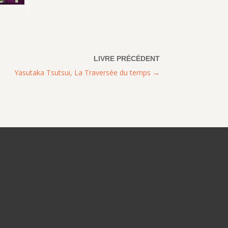
Yasutaka Tsutsui, La Traversée du temps