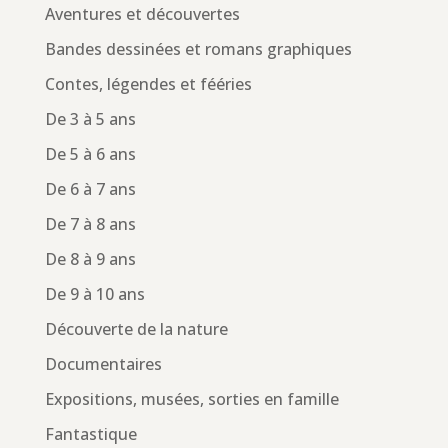
Aventures et découvertes
Bandes dessinées et romans graphiques
Contes, légendes et fééries
De 3 à 5 ans
De 5 à 6 ans
De 6 à 7 ans
De 7 à 8 ans
De 8 à 9 ans
De 9 à 10 ans
Découverte de la nature
Documentaires
Expositions, musées, sorties en famille
Fantastique