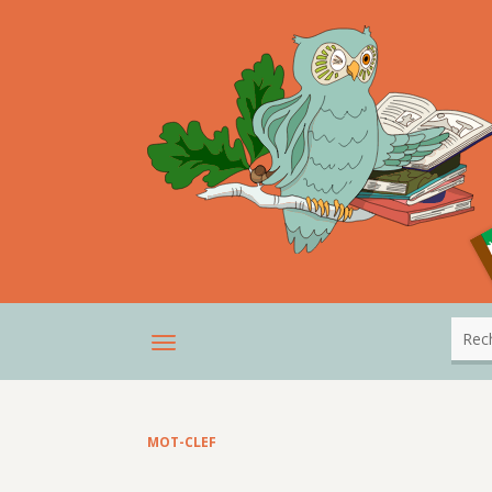
MOT-CLEF