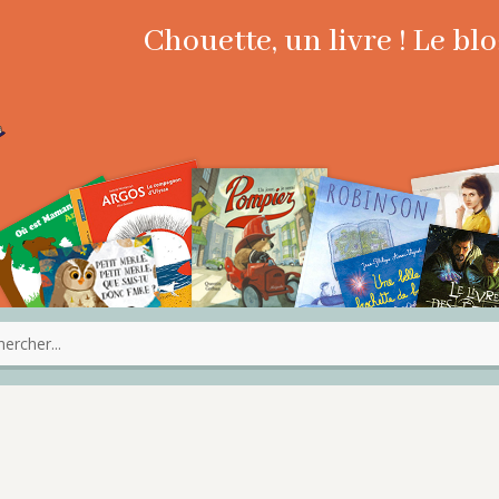
Chouette, un livre ! Le b