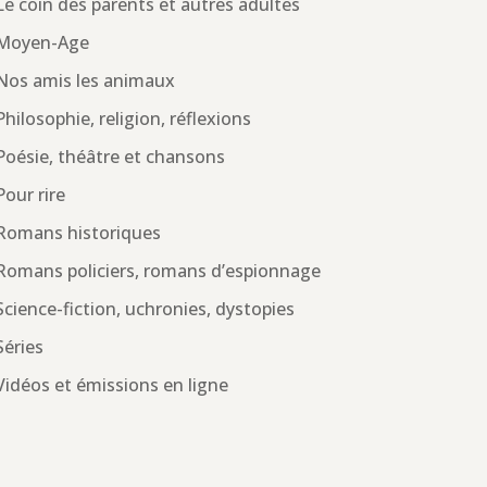
Le coin des parents et autres adultes
Moyen-Age
Nos amis les animaux
Philosophie, religion, réflexions
Poésie, théâtre et chansons
Pour rire
Romans historiques
Romans policiers, romans d’espionnage
Science-fiction, uchronies, dystopies
Séries
Vidéos et émissions en ligne