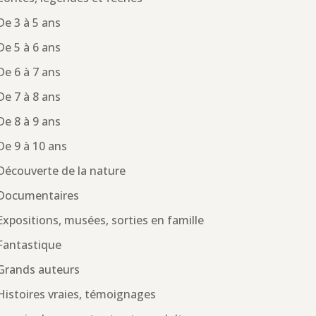
De 3 à 5 ans
De 5 à 6 ans
De 6 à 7 ans
De 7 à 8 ans
De 8 à 9 ans
De 9 à 10 ans
Découverte de la nature
Documentaires
Expositions, musées, sorties en famille
Fantastique
Grands auteurs
Histoires vraies, témoignages