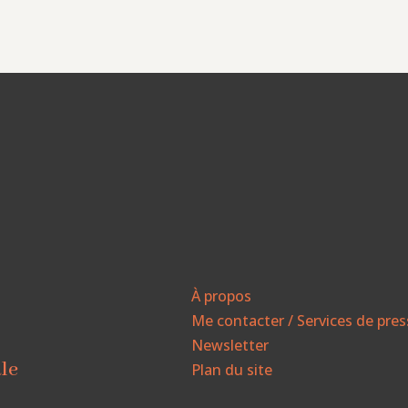
À propos
Me contacter / Services de pre
Newsletter
ale
Plan du site