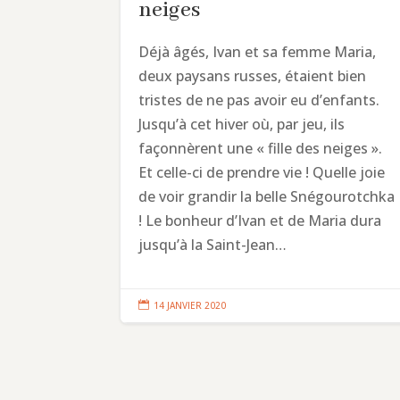
neiges
Déjà âgés, Ivan et sa femme Maria,
deux paysans russes, étaient bien
tristes de ne pas avoir eu d’enfants.
Jusqu’à cet hiver où, par jeu, ils
façonnèrent une « fille des neiges ».
Et celle-ci de prendre vie ! Quelle joie
de voir grandir la belle Snégourotchka
! Le bonheur d’Ivan et de Maria dura
jusqu’à la Saint-Jean…

14 JANVIER 2020