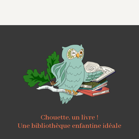
Chouette, un livre !
Une bibliothèque enfantine idéale