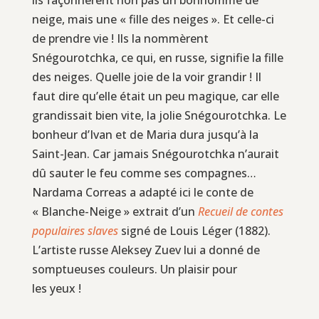
neige, mais une « fille des neiges ». Et celle-ci
de prendre vie ! Ils la nommèrent
Snégourotchka, ce qui, en russe, signifie la fille
des neiges. Quelle joie de la voir grandir ! Il
faut dire qu’elle était un peu magique, car elle
grandissait bien vite, la jolie Snégourotchka. Le
bonheur d’Ivan et de Maria dura jusqu’à la
Saint-Jean. Car jamais Snégourotchka n’aurait
dû sauter le feu comme ses compagnes…
Nardama Correas a adapté ici le conte de
« Blanche-Neige » extrait d’un
Recueil de contes
populaires slaves
signé de Louis Léger (1882).
L’artiste russe Aleksey Zuev lui a donné de
somptueuses couleurs. Un plaisir pour
les yeux !