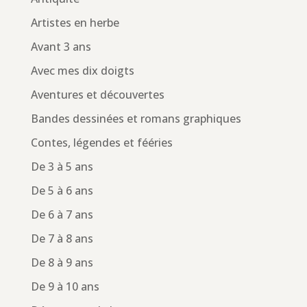
Artistes en herbe
Avant 3 ans
Avec mes dix doigts
Aventures et découvertes
Bandes dessinées et romans graphiques
Contes, légendes et fééries
De 3 à 5 ans
De 5 à 6 ans
De 6 à 7 ans
De 7 à 8 ans
De 8 à 9 ans
De 9 à 10 ans