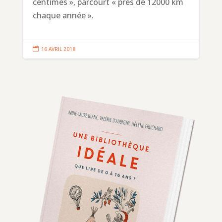
centimes », parcourt « près de 12000 km
chaque année ».

16 AVRIL 2018