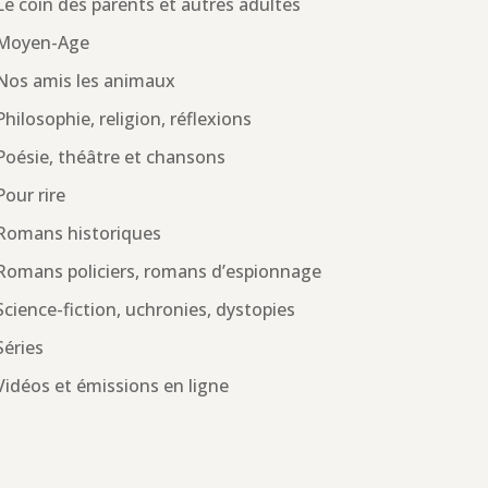
Le coin des parents et autres adultes
Moyen-Age
Nos amis les animaux
Philosophie, religion, réflexions
Poésie, théâtre et chansons
Pour rire
Romans historiques
Romans policiers, romans d’espionnage
Science-fiction, uchronies, dystopies
Séries
Vidéos et émissions en ligne