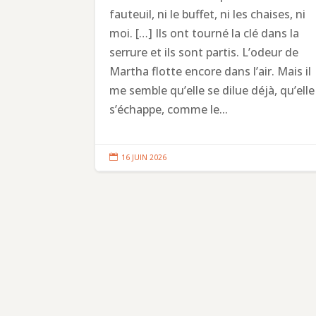
fauteuil, ni le buffet, ni les chaises, ni
moi. […] Ils ont tourné la clé dans la
serrure et ils sont partis. L’odeur de
Martha flotte encore dans l’air. Mais il
me semble qu’elle se dilue déjà, qu’elle
s’échappe, comme le...

16 JUIN 2026