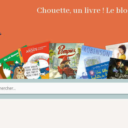
Chouette, un livre ! Le b