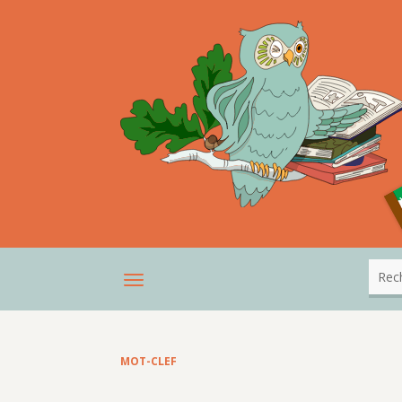
MOT-CLEF