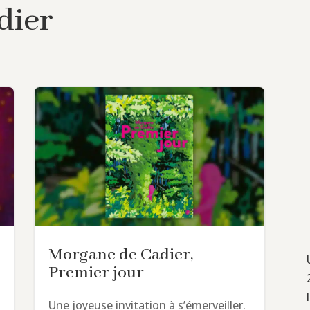
dier
Morgane de Cadier,
Premier jour
Une joyeuse invitation à s’émerveiller.