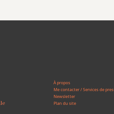
À propos
Me contacter / Services de pre
Newsletter
ale
Plan du site