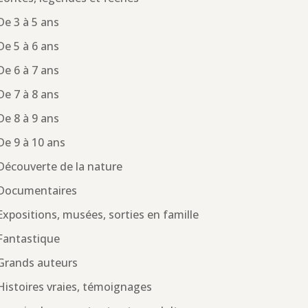
De 3 à 5 ans
De 5 à 6 ans
De 6 à 7 ans
De 7 à 8 ans
De 8 à 9 ans
De 9 à 10 ans
Découverte de la nature
Documentaires
Expositions, musées, sorties en famille
Fantastique
Grands auteurs
Histoires vraies, témoignages