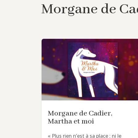
Morgane de Ca
Morgane de Cadier,
Martha et moi
« Plus rien n’est à sa place : ni le