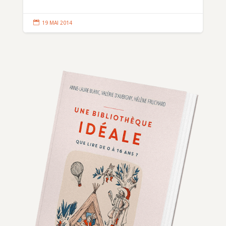

19 MAI 2014